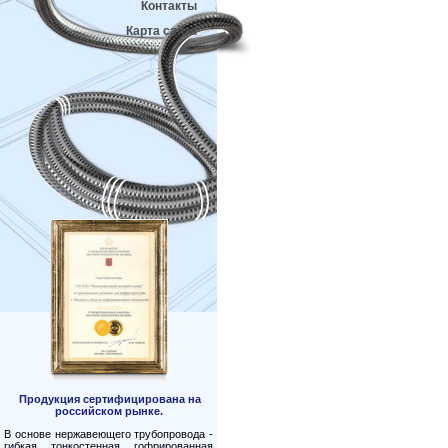
Контакты
Карта сайта
Продукция сертифицирована на
российском рынке.
В основе нержавеющего трубопровода -
гибкая тонкостенная гофрированная