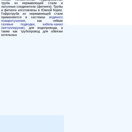
труба из нержавеющей стали и
латунные соединители (фитинги). Трубы
и фитинги изготовлены в Южной Корее.
Гофротруба из нержавеющей стали
применяются в системах
водяного
пожаротушения
, как гибкие
газовые подводки
,
кабель-канал
(металлорукав)
, для водопровода, а
также как трубопровод для обвязки
котельных