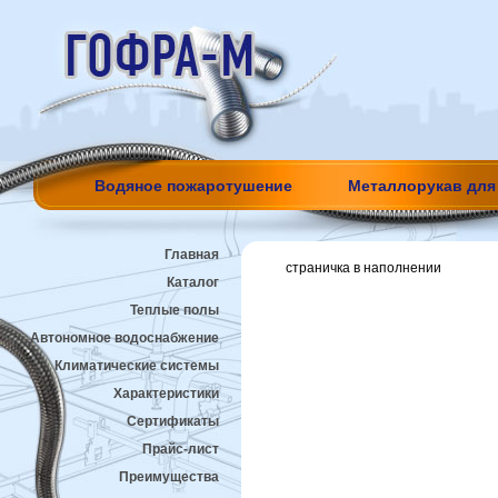
Водяное пожаротушение
Металлорукав для
Главная
страничка в наполнении
Каталог
Теплые полы
Автономное водоснабжение
Климатические системы
Характеристики
Сертификаты
Прайс-лист
Преимущества